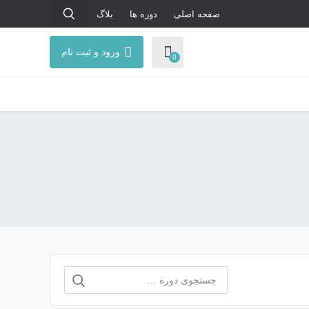
صفحه اصلی
دوره ها
بلاگ
ورود و ثبت نام
0
جستجو
برای: