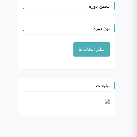
سطح دوره
نوع دوره
فیلتر انتخاب ها
تبلیغات