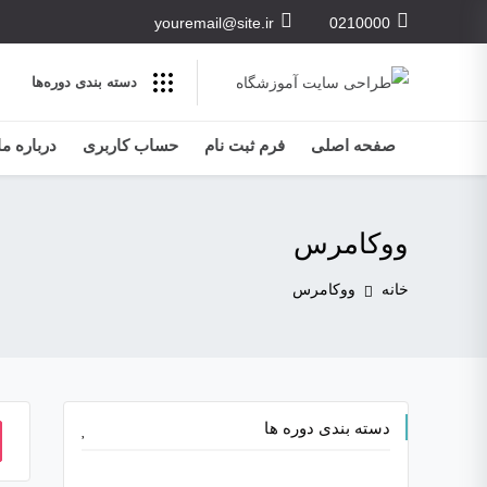
youremail@site.ir
0210000
دسته بندی‌ دوره‌ها
صفحه اصلی
فرم ثبت نام
حساب کاربری
درباره ما
ووکامرس
خانه
ووکامرس
دسته بندی دوره ها