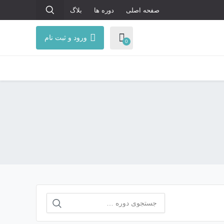
صفحه اصلی
دوره ها
بلاگ
ورود و ثبت نام
0
جستجو
برای: